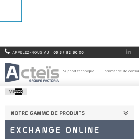
APPELEZ-NOUS AU :
05 57 92 80 00
Rappel
immédiat !
Support technique
Commande de conso
MENU
NOTRE GAMME DE PRODUITS
EXCHANGE ONLINE