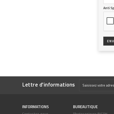
Anti 
EN
Lettre d'informations
INFORMATIONS
BUREAUTIQUE
Contactez-nous
Photocopieurs RICOH