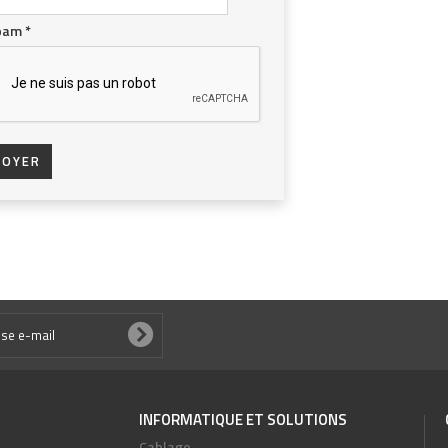
Spam
*
VOYER
INFORMATIQUE ET SOLUTIONS
Cablage