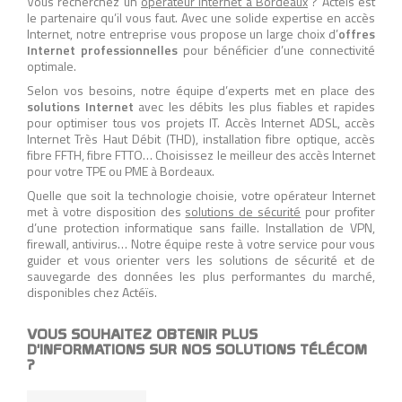
Vous recherchez un
opérateur Internet à Bordeaux
? Actéïs est
le partenaire qu’il vous faut. Avec une solide expertise en accès
Internet, notre entreprise vous propose un large choix d’
offres
Internet professionnelles
pour bénéficier d’une connectivité
optimale.
Selon vos besoins, notre équipe d’experts met en place des
solutions Internet
avec les débits les plus fiables et rapides
pour optimiser tous vos projets IT. Accès Internet ADSL, accès
Internet Très Haut Débit (THD), installation fibre optique, accès
fibre FFTH, fibre FTTO… Choisissez le meilleur des accès Internet
pour votre TPE ou PME à Bordeaux.
Quelle que soit la technologie choisie, votre opérateur Internet
met à votre disposition des
solutions de sécurité
pour profiter
d’une protection informatique sans faille. Installation de VPN,
firewall, antivirus… Notre équipe reste à votre service pour vous
guider et vous orienter vers les solutions de sécurité et de
sauvegarde des données les plus performantes du marché,
disponibles chez Actéïs.
VOUS SOUHAITEZ OBTENIR PLUS
D'INFORMATIONS SUR NOS SOLUTIONS TÉLÉCOM
?