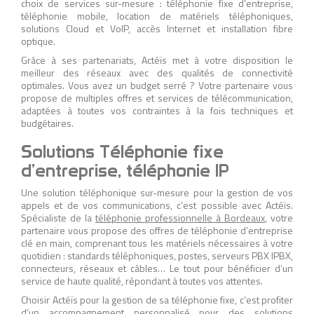
choix de services sur-mesure : téléphonie fixe d’entreprise,
téléphonie mobile, location de matériels téléphoniques,
solutions Cloud et VoIP, accès Internet et installation fibre
optique.
Grâce à ses partenariats, Actéïs met à votre disposition le
meilleur des réseaux avec des qualités de connectivité
optimales. Vous avez un budget serré ? Votre partenaire vous
propose de multiples offres et services de télécommunication,
adaptées à toutes vos contraintes à la fois techniques et
budgétaires.
Solutions Téléphonie fixe
d’entreprise, téléphonie IP
Une solution téléphonique sur-mesure pour la gestion de vos
appels et de vos communications, c’est possible avec Actéïs.
Spécialiste de la
téléphonie professionnelle à Bordeaux
, votre
partenaire vous propose des offres de téléphonie d’entreprise
clé en main, comprenant tous les matériels nécessaires à votre
quotidien : standards téléphoniques, postes, serveurs PBX IPBX,
connecteurs, réseaux et câbles… Le tout pour bénéficier d’un
service de haute qualité, répondant à toutes vos attentes.
Choisir Actéïs pour la gestion de sa téléphonie fixe, c’est profiter
d’un accompagnement personnalisé pour des solutions