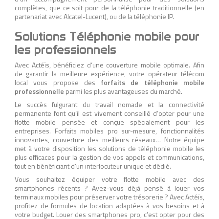
complètes, que ce soit pour de la téléphonie traditionnelle (en
partenariat avec Alcatel-Lucent), ou de la téléphonie IP.
Solutions Téléphonie mobile pour
les professionnels
Avec Actéïs, bénéficiez d’une couverture mobile optimale. Afin
de garantir la meilleure expérience, votre opérateur télécom
local vous propose des
forfaits de téléphonie mobile
professionnelle
parmi les plus avantageuses du marché.
Le succès fulgurant du travail nomade et la connectivité
permanente font qu’il est vivement conseillé d’opter pour une
flotte mobile pensée et conçue spécialement pour les
entreprises. Forfaits mobiles pro sur-mesure, fonctionnalités
innovantes, couverture des meilleurs réseaux… Notre équipe
met à votre disposition les solutions de téléphonie mobile les
plus efficaces pour la gestion de vos appels et communications,
tout en bénéficiant d’un interlocuteur unique et dédié.
Vous souhaitez équiper votre flotte mobile avec des
smartphones récents ? Avez-vous déjà pensé à louer vos
terminaux mobiles pour préserver votre trésorerie ? Avec Actéïs,
profitez de formules de location adaptées à vos besoins et à
votre budget. Louer des smartphones pro, c’est opter pour des