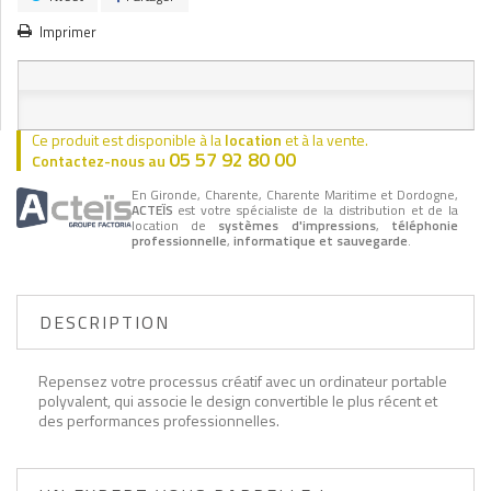
Imprimer
Ce produit est disponible à la
location
et à la vente.
05 57 92 80 00
Contactez-nous au
En Gironde, Charente, Charente Maritime et Dordogne,
ACTEÏS
est votre spécialiste de la distribution et de la
location de
systèmes d'impressions
,
téléphonie
professionnelle
,
informatique et sauvegarde
.
DESCRIPTION
Repensez votre processus créatif avec un ordinateur portable
polyvalent, qui associe le design convertible le plus récent et
des performances professionnelles.