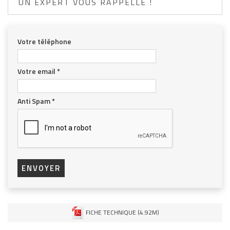
UN EXPERT VOUS RAPPELLE !
Votre téléphone
Votre email
*
Anti Spam
*
ENVOYER
FICHE TECHNIQUE (4.92M)