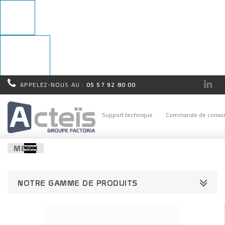
APPELEZ-NOUS AU :
05 57 92 80 00
Rappel
immédiat !
Support technique
Commande de conso
MENU
NOTRE GAMME DE PRODUITS