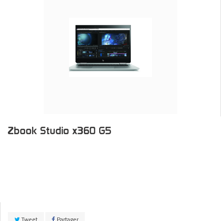
Zbook Studio x360 G5
Tweet
Partager