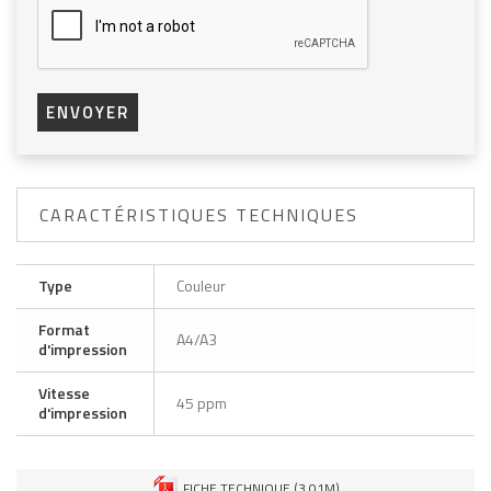
ENVOYER
CARACTÉRISTIQUES TECHNIQUES
Type
Couleur
Format
A4/A3
d'impression
Vitesse
45 ppm
d'impression
FICHE TECHNIQUE (3.01M)