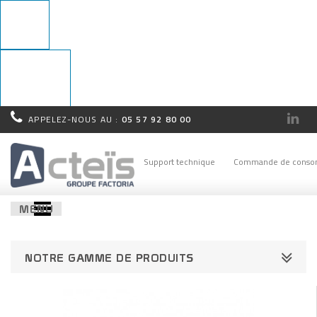
APPELEZ-NOUS AU :
05 57 92 80 00
Rappel
immédiat !
Support technique
Commande de conso
MENU
NOTRE GAMME DE PRODUITS