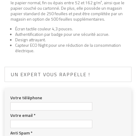
le papier normal, fin ou épais entre 52 et 162 g/m², ainsi que le
papier couché ou cartonné. De plus, elle possède un magasin
papier standard de 250 feuilles et peut être complétée par un
magasin en option de 500 feuilles supplémentaires.
Écran tactile couleur 4,3 pouces.
Authentification par badge pour une sécurité accrue.
Design attrayant.
Capteur ECO Night pour une réduction de la consommation
électrique.
UN EXPERT VOUS RAPPELLE !
Votre téléphone
Votre email
*
Anti Spam
*