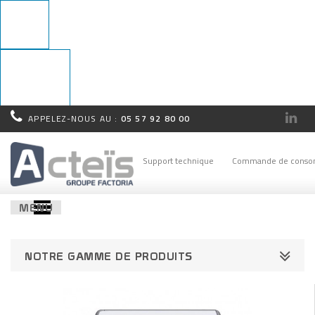
APPELEZ-NOUS AU :
05 57 92 80 00
Rappel
immédiat !
Support technique
Commande de conso
MENU
NOTRE GAMME DE PRODUITS