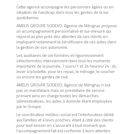
Cette agence accompagne les personnes âgées ou en
situation de handicap dans tous les gestes de la vie
quotidienne.
AMELIS GROUPE SODEXO, Agence de Mérignac propose
un accompagnement personnalisé et sur-mesure qui
répond au plus près des attentes de ses clients en
impliquant notamment le bénéficiaire de ces aides dans
la gestion de son autonomie.
Les auxiliaires de vie formées et rigoureusement
sélectionnées interviennent dans tous les moments
importants de la journée, 7 jours/7 et 24 heures/24 : du
lever à la toilette, pour les repas, le ménage, le coucher
ou encore les gardes de nuit.
AMELIS GROUPE SODEXO, Agence de Mérignac n’est
pas un mandataire mais un prestataire de service
prenant ainsi en charge toutes les démarches
administratives, les aides à domicile étant employées
par le Groupe.
Le coordinateur médico-social est l’interlocuteur dédié
aux familles et à leurs proches, étant à côté des clients
pour tout besoin en s’assurant à tout moment que
l’accompagnement fait est conforme à leurs attentes.