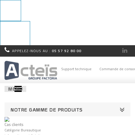
APPELEZ-NOUS AU :
05 57 92 80 00
Rappel
immédiat !
Support technique
Commande de conso
MENU
NOTRE GAMME DE PRODUITS
Cas clients
Catégorie Bureautique