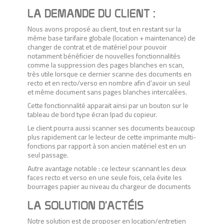
LA DEMANDE DU CLIENT :
Nous avons proposé au client, tout en restant sur la
même base tarifaire globale (location + maintenance) de
changer de contrat et de matériel pour pouvoir
notamment bénéficier de nouvelles fonctionnalités
comme la suppression des pages blanches en scan,
très utile lorsque ce dernier scanne des documents en
recto et en recto/verso en nombre afin d’avoir un seul
et même document sans pages blanches intercalées.
Cette fonctionnalité apparait ainsi par un bouton sur le
tableau de bord type écran Ipad du copieur.
Le client pourra aussi scanner ses documents beaucoup
plus rapidement car le lecteur de cette imprimante multi-
fonctions par rapport à son ancien matériel est en un
seul passage.
Autre avantage notable : ce lecteur scannant les deux
faces recto et verso en une seule fois, cela évite les
bourrages papier au niveau du chargeur de documents
LA SOLUTION D'ACTÉIS
Notre solution est de proposer en location/entretien