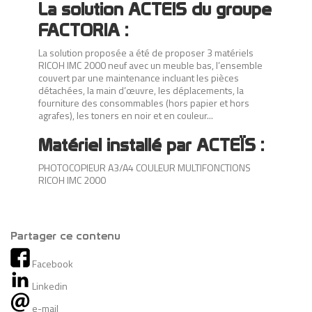
La solution ACTEIS du groupe
FACTORIA :
La solution proposée a été de proposer 3 matériels
RICOH IMC 2000 neuf avec un meuble bas, l’ensemble
couvert par une maintenance incluant les pièces
détachées, la main d’œuvre, les déplacements, la
fourniture des consommables (hors papier et hors
agrafes), les toners en noir et en couleur...
Matériel installé par ACTEÏS :
PHOTOCOPIEUR A3/A4 COULEUR MULTIFONCTIONS
RICOH IMC 2000
Partager ce contenu
Facebook
Linkedin
e-mail