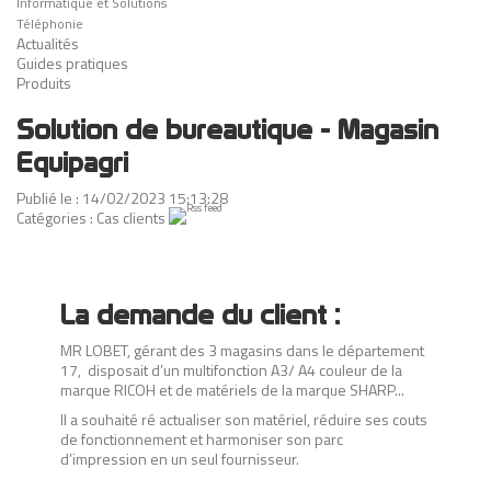
Informatique et Solutions
Téléphonie
Actualités
Guides pratiques
Produits
Solution de bureautique - Magasin
Equipagri
Publié le : 14/02/2023 15:13:28
Catégories :
Cas clients
La demande du client :
MR LOBET, gérant des 3 magasins dans le département
17, disposait d’un multifonction A3/ A4 couleur de la
marque RICOH et de matériels de la marque SHARP...
Il a souhaité ré actualiser son matériel, réduire ses couts
de fonctionnement et harmoniser son parc
d’impression en un seul fournisseur.