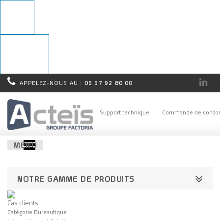
APPELEZ-NOUS AU :
05 57 92 80 00
Rappel
immédiat !
Support technique
Commande de conso
MENU
NOTRE GAMME DE PRODUITS
Cas clients
Catégorie Bureautique